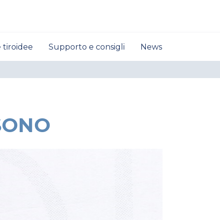
 tiroidee
Supporto e consigli
News
 SONO