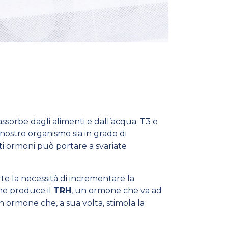
assorbe dagli alimenti e dall’acqua. T3 e
nostro organismo sia in grado di
ti ormoni può portare a svariate
te la necessità di incrementare la
che produce il
TRH
, un ormone che va ad
un ormone che, a sua volta, stimola la