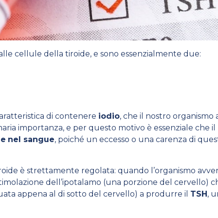
alle cellule della tiroide, e sono essenzialmente due:
aratteristica di contenere
iodio
, che il nostro organismo 
aria importanza, e per questo motivo è essenziale che il 
ne
nel sangue
, poiché un eccesso o una carenza di ques
iroide è strettamente regolata: quando l’organismo avver
 stimolazione dell’ipotalamo (una porzione del cervello) 
ata appena al di sotto del cervello) a produrre il
TSH
, 