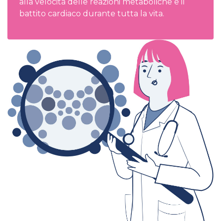
alla velocità delle reazioni metaboliche e il
battito cardiaco durante tutta la vita.