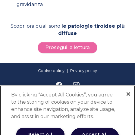
gravidanza
Scopri ora quali sono
le patologie tiroidee più
diffuse
Prosegui la lettura
Cookie policy
Privacy policy
By clicking “Accept All Cookies”, you agree
to the storing of cookies on your device to
enhance site navigation, analyze site usage,
and assist in our marketing efforts.
Con il supporto non condizionante di
Reject All
Accept All