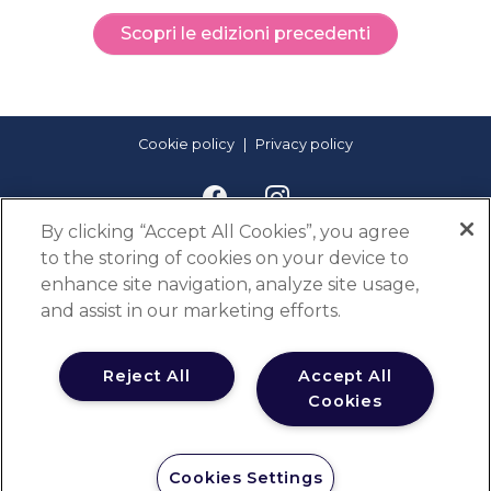
Scopri le edizioni precedenti
Cookie policy
Privacy policy
By clicking “Accept All Cookies”, you agree
to the storing of cookies on your device to
enhance site navigation, analyze site usage,
and assist in our marketing efforts.
Con il supporto non condizionante di
Reject All
Accept All
Cookies
© IQVIA Solutions Italy S.r.l., P.IVA IT00868270158 tutti i diritti
Cookies Settings
riservati