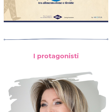
Play
Video
I protagonisti