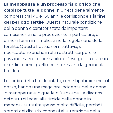
La
menopausa è un processo fisiologico che
colpisce tutte le donne
in un’età generalmente
compresa tra i 40 e i 50 anni
e corrisponde alla
fine
del periodo fertile
. Questa naturale condizione
della donna è caratterizzata da importanti
cambiamenti nella produzione, in particolare, di
ormoni femminili implicati nella regolazione della
fertilità. Queste fluttuazioni, tuttavia, si
ripercuotono anche in altri distretti corporei e
possono essere responsabili dell’insorgenza di alcuni
disordini, come quelli che interessano la ghiandola
tiroidea.
I disordini della tiroide, infatti, come l’ipotiroidismo o il
gozzo, hanno una maggiore incidenza nelle donne
in menopausa e in quelle più anziane. La diagnosi
dei disturbi legati alla tiroide nelle donne in
menopausa risulta spesso molto difficile, perché i
sintomi dei disturbi connessi all’alterazione della