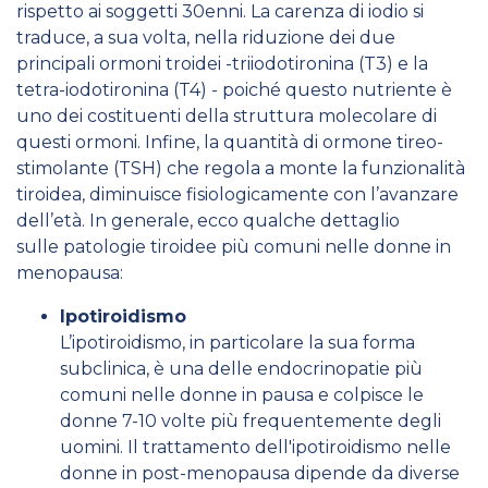
rispetto ai soggetti 30enni. La carenza di iodio si
traduce, a sua volta, nella riduzione dei due
principali ormoni troidei -triiodotironina (T3) e la
tetra-iodotironina (T4) - poiché questo nutriente è
uno dei costituenti della struttura molecolare di
questi ormoni. Infine, la quantità di ormone tireo-
stimolante (TSH) che regola a monte la funzionalità
tiroidea, diminuisce fisiologicamente con l’avanzare
dell’età. In generale, ecco qualche dettaglio
sulle
patologie tiroidee più comuni nelle donne in
menopausa:
Ipotiroidismo
L’ipotiroidismo, in particolare la sua forma
subclinica, è una delle endocrinopatie più
comuni nelle donne in pausa e colpisce le
donne 7-10 volte più frequentemente degli
uomini. Il trattamento dell'ipotiroidismo nelle
donne in post-menopausa dipende da diverse