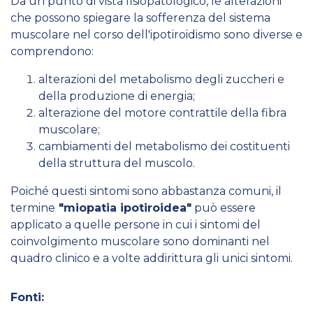
Da un punto di vista fisiopatologico, le alterazioni
che possono spiegare la sofferenza del sistema
muscolare nel corso dell'ipotiroidismo sono diverse e
comprendono:
alterazioni del metabolismo degli zuccheri e
della produzione di energia;
alterazione del motore contrattile della fibra
muscolare;
cambiamenti del metabolismo dei costituenti
della struttura del muscolo.
Poiché questi sintomi sono abbastanza comuni, il
termine
"miopatia ipotiroidea"
può essere
applicato a quelle persone in cui i sintomi del
coinvolgimento muscolare sono dominanti nel
quadro clinico e a volte addirittura gli unici sintomi.
Fonti: