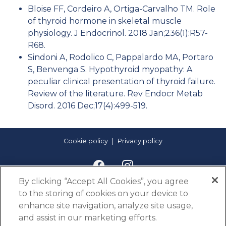
Bloise FF, Cordeiro A, Ortiga-Carvalho TM. Role
of thyroid hormone in skeletal muscle
physiology. J Endocrinol. 2018 Jan;236(1):R57-
R68.
Sindoni A, Rodolico C, Pappalardo MA, Portaro
S, Benvenga S. Hypothyroid myopathy: A
peculiar clinical presentation of thyroid failure.
Review of the literature. Rev Endocr Metab
Disord. 2016 Dec;17(4):499-519.
Cookie policy
Privacy policy
By clicking “Accept All Cookies”, you agree
to the storing of cookies on your device to
enhance site navigation, analyze site usage,
and assist in our marketing efforts.