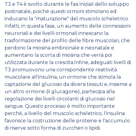
T3 e T4 è svolto durante le fasi iniziali dello sviluppo
postnatale, poiché questi ormoni stimolano ed
inducano la "maturazione" del muscolo scheletrico.
Infatti, in questa fase, un aumento delle connessioni
neuronali e dei livelli ormonali innescano la
trasformazione del profilo delle fibre muscolari, che
perdono la miosina embrionale e neonatale e
aumentano la scorta di miosina che verrà poi
utilizzata durante la crescita.Infine, adeguati livelli di
T3 promuovono una corrispondente reattività
muscolare all'insulina, un ormone che stimola la
captazione del glucosio da diversi tessuti e, insieme a
un altro ormone (il glucagone), partecipa alla
regolazione dei livelli circolanti di glucosio nel
sangue. Questo processo è molto importante
perché, a livello del muscolo scheletrico, l'insulina
favorisce la costruzione delle proteine e l'accumulo
di riserve sotto forma di zuccheri o lipidi.