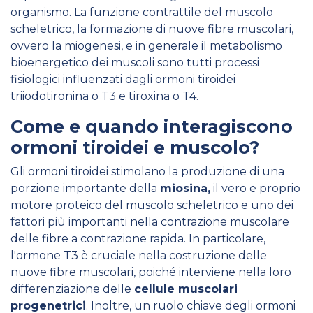
organismo. La funzione contrattile del muscolo
scheletrico, la formazione di nuove fibre muscolari,
ovvero la miogenesi, e in generale il metabolismo
bioenergetico dei muscoli sono tutti processi
fisiologici influenzati dagli ormoni tiroidei
triiodotironina o T3 e tiroxina o T4.
Come e quando interagiscono
ormoni tiroidei e muscolo?
Gli ormoni tiroidei stimolano la produzione di una
porzione importante della
miosina,
il vero e proprio
motore proteico del muscolo scheletrico e uno dei
fattori più importanti nella contrazione muscolare
delle fibre a contrazione rapida. In particolare,
l'ormone T3 è cruciale nella costruzione delle
nuove fibre muscolari, poiché interviene nella loro
differenziazione delle
cellule muscolari
progenetrici
. Inoltre, un ruolo chiave degli ormoni