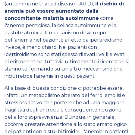
(autoimmune thyroid disease - AITD),
il rischio di
anemia può essere aumentato dalla
concomitante malattia autoimmune
come
l'anemia perniciosa, la celiaca autoimmune e la
gastrite atrofica. Il meccanismo di sviluppo
dell'anemia nel paziente affetto da ipertiroidismo,
invece, è meno chiaro. Nei pazienti con
ipertiroidismo sono stati spesso rilevati livelli elevati
di eritropoietina, tuttavia ultimamente i ricercatori si
stanno soffermando su un altro meccanismo che
indurrebbe l’anemia in questi pazienti.
Alla base di questa condizione ci potrebbe essere,
infatti, un metabolismo alterato del ferro, emolisi e
stress ossidativo che porterebbe ad una maggiore
fragilitàà degli eritrociti e conseguente riduzione
della loro sopravvivenza. Dunque, in generale,
occorre prestare attenzione allo stato ematologico
dei pazienti con disturbi tiroidei. L'anemia in pazienti