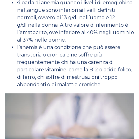
si parla di anemia quando i livelli di emoglobina
nel sangue sono inferiori ai livelli definiti
normali, ovvero di 13 g/dl nell’uomo e 12
g/dl nella donna. Altro valore di riferimento è
l’ematocrito, ove inferiore al 40% negli uomini o
al 37% nelle donne.
l’anemia è una condizione che può essere
transitoria o cronica e ne soffre più
frequentemente chi ha una carenza di
particolare vitamine, come la B12 o acido folico,
di ferro, chi soffre di mestruazioni troppo
abbondanti o di malattie croniche.