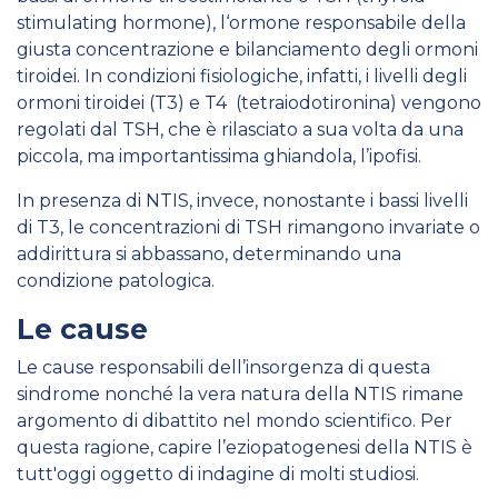
stimulating hormone), l‘ormone responsabile della
giusta concentrazione e bilanciamento degli ormoni
tiroidei. In condizioni fisiologiche, infatti, i livelli degli
ormoni tiroidei (T3) e T4 (tetraiodotironina) vengono
regolati dal TSH, che è rilasciato a sua volta da una
piccola, ma importantissima ghiandola, l’ipofisi.
In presenza di NTIS, invece, nonostante i bassi livelli
di T3, le concentrazioni di TSH rimangono invariate o
addirittura si abbassano, determinando una
condizione patologica.
Le cause
Le cause responsabili dell’insorgenza di questa
sindrome nonché la vera natura della NTIS rimane
argomento di dibattito nel mondo scientifico. Per
questa ragione, capire l’eziopatogenesi della NTIS è
tutt'oggi oggetto di indagine di molti studiosi.