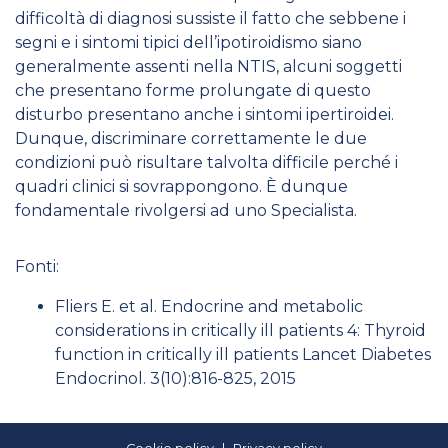
difficoltà di diagnosi sussiste il fatto che sebbene i
segni e i sintomi tipici dell’ipotiroidismo siano
generalmente assenti nella NTIS, alcuni soggetti
che presentano forme prolungate di questo
disturbo presentano anche i sintomi ipertiroidei.
Dunque, discriminare correttamente le due
condizioni può risultare talvolta difficile perché i
quadri clinici si sovrappongono. È dunque
fondamentale rivolgersi ad uno Specialista.
Fonti:
Fliers E. et al. Endocrine and metabolic
considerations in critically ill patients 4: Thyroid
function in critically ill patients Lancet Diabetes
Endocrinol. 3(10):816-825, 2015