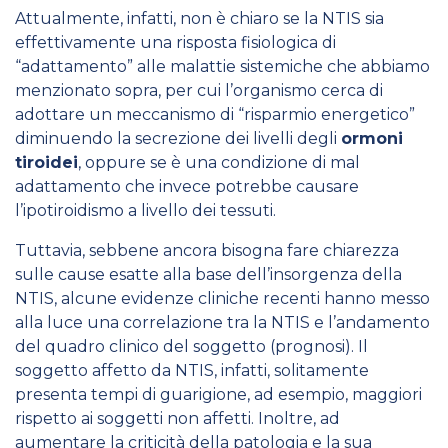
Attualmente, infatti, non è chiaro se la NTIS sia
effettivamente una risposta fisiologica di
“adattamento” alle malattie sistemiche che abbiamo
menzionato sopra, per cui l’organismo cerca di
adottare un meccanismo di “risparmio energetico”
diminuendo la secrezione dei livelli degli
ormoni
tiroidei
, oppure se è una condizione di mal
adattamento che invece potrebbe causare
l’ipotiroidismo a livello dei tessuti.
Tuttavia, sebbene ancora bisogna fare chiarezza
sulle cause esatte alla base dell’insorgenza della
NTIS, alcune evidenze cliniche recenti hanno messo
alla luce una correlazione tra la NTIS e l’andamento
del quadro clinico del soggetto (prognosi). Il
soggetto affetto da NTIS, infatti, solitamente
presenta tempi di guarigione, ad esempio, maggiori
rispetto ai soggetti non affetti. Inoltre, ad
aumentare la criticità della patologia e la sua