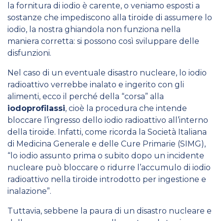
la fornitura di iodio è carente, o veniamo esposti a
sostanze che impediscono alla tiroide di assumere lo
iodio, la nostra ghiandola non funziona nella
maniera corretta: si possono così
sviluppare delle
disfunzioni
.
Nel caso di un eventuale disastro nucleare, lo iodio
radioattivo verrebbe inalato e ingerito con gli
alimenti, ecco il perché della “corsa” alla
iodoprofilassi
, cioè la procedura che intende
bloccare l’ingresso dello iodio radioattivo all’interno
della tiroide. Infatti, come ricorda la Società Italiana
di Medicina Generale e delle Cure Primarie (SIMG),
“lo iodio assunto prima o subito dopo un incidente
nucleare può bloccare o ridurre l’accumulo di iodio
radioattivo nella tiroide introdotto per ingestione e
inalazione”.
Tuttavia, sebbene la paura di un disastro nucleare e