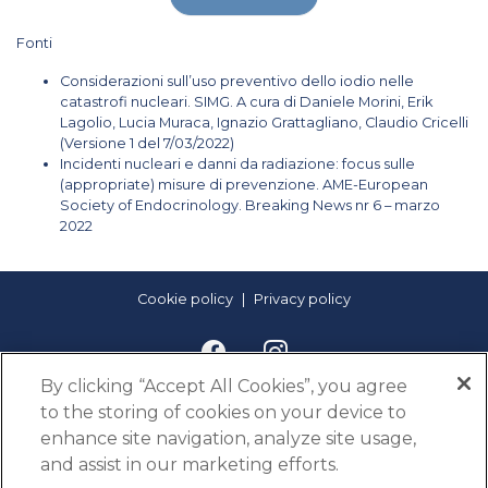
Fonti
Considerazioni sull’uso preventivo dello iodio nelle
catastrofi nucleari. SIMG. A cura di Daniele Morini, Erik
Lagolio, Lucia Muraca, Ignazio Grattagliano, Claudio Cricelli
(Versione 1 del 7/03/2022)
Incidenti nucleari e danni da radiazione: focus sulle
(appropriate) misure di prevenzione. AME-European
Society of Endocrinology. Breaking News nr 6 – marzo
2022
Cookie policy
Privacy policy
By clicking “Accept All Cookies”, you agree
to the storing of cookies on your device to
enhance site navigation, analyze site usage,
and assist in our marketing efforts.