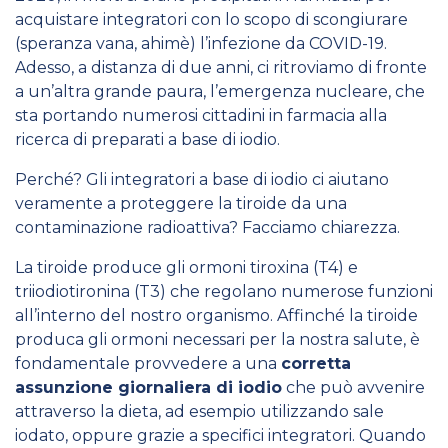
acquistare integratori con lo scopo di scongiurare
(speranza vana, ahimè) l’infezione da COVID-19.
Adesso, a distanza di due anni, ci ritroviamo di fronte
a un’altra grande paura, l’emergenza nucleare, che
sta portando numerosi cittadini in farmacia alla
ricerca di preparati a base di iodio.
Perché? Gli integratori a base di iodio ci aiutano
veramente a proteggere la tiroide da una
contaminazione radioattiva? Facciamo chiarezza.
La tiroide produce gli
ormoni tiroxina (T4) e
triiodiotironina (T3)
che regolano numerose funzioni
all’interno del nostro organismo. Affinché la tiroide
produca gli ormoni necessari per la nostra salute, è
fondamentale provvedere a una
corretta
assunzione giornaliera di iodio
che può avvenire
attraverso la dieta, ad esempio utilizzando sale
iodato, oppure grazie a specifici integratori. Quando