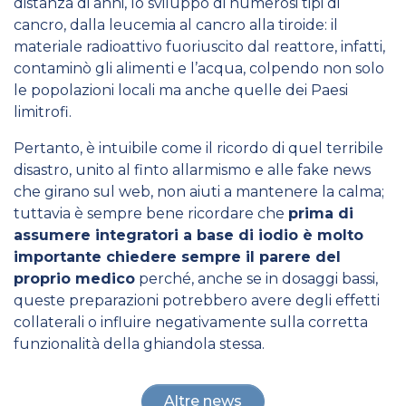
distanza di anni, lo sviluppo di numerosi tipi di
cancro, dalla leucemia al cancro alla tiroide: il
materiale radioattivo fuoriuscito dal reattore, infatti,
contaminò gli alimenti e l’acqua, colpendo non solo
le popolazioni locali ma anche quelle dei Paesi
limitrofi.
Pertanto, è intuibile come il ricordo di quel terribile
disastro, unito al finto allarmismo e alle fake news
che girano sul web, non aiuti a mantenere la calma;
tuttavia è sempre bene ricordare che
prima di
assumere integratori a base di iodio è molto
importante chiedere sempre il parere del
proprio medico
perché, anche se in dosaggi bassi,
queste preparazioni potrebbero avere degli effetti
collaterali o influire negativamente sulla corretta
funzionalità della ghiandola stessa.
Altre news