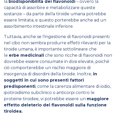
la
biodisponibilit
à dei
flavonoidi
– ovvero la
capacità di assorbire e metabolizzare queste
sostanze – da parte della tiroide umana potrebbe
essere limitata, e questo porterebbe anche ad un
assorbimento intestinale inferiore.
Tuttavia, anche se l'ingestione di flavonoidi presenti
nel cibo non sembra produrre effetti rilevanti per la
tiroide umana, è importante sottolineare che
le
erbe medicinali
che sono ricche di flavonoidi non
dovrebbe essere consumate in dosi elevate, poiché
ciò comporterebbe un rischio maggiore di
insorgenza di disordini della tiroide. Inoltre,
in
soggetti in cui sono presenti fattori
predisponenti
, come la carenza alimentare di iodio,
ipotiroidismo subclinico o anticorpi contro le
proteine tiroidee, vi potrebbe essere un
maggiore
effetto deleterio dei flavonoidi sulla funzione
tiroidea.