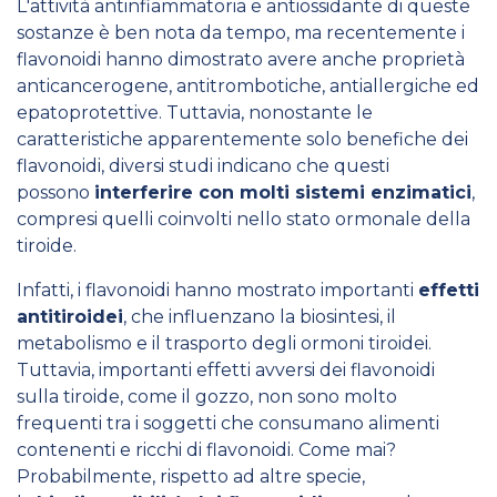
L'attività antinfiammatoria e antiossidante di queste
sostanze è ben nota da tempo, ma recentemente i
flavonoidi hanno dimostrato avere anche proprietà
anticancerogene, antitrombotiche, antiallergiche ed
epatoprotettive. Tuttavia, nonostante le
caratteristiche apparentemente solo benefiche dei
flavonoidi, diversi studi indicano che questi
possono
interferire con molti sistemi enzimatici
,
compresi quelli coinvolti nello stato ormonale della
tiroide.
Infatti, i flavonoidi hanno mostrato importanti
effetti
antitiroidei
, che influenzano la biosintesi, il
metabolismo e il trasporto degli ormoni tiroidei.
Tuttavia, importanti effetti avversi dei flavonoidi
sulla tiroide, come il gozzo, non sono molto
frequenti tra i soggetti che consumano alimenti
contenenti e ricchi di flavonoidi. Come mai?
Probabilmente, rispetto ad altre specie,