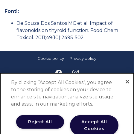
Fonti:
De Souza Dos Santos MC et al. Impact of
flavonoids on thyroid function. Food Chem
Toxicol. 2011;49(10):2495-502.
Cookie policy
Privacy policy
By clicking “Accept All Cookies”, you agree
to the storing of cookies on your device to
enhance site navigation, analyze site usage,
and assist in our marketing efforts.
Con il supporto non condizionante di
Reject All
Accept All
Cookies