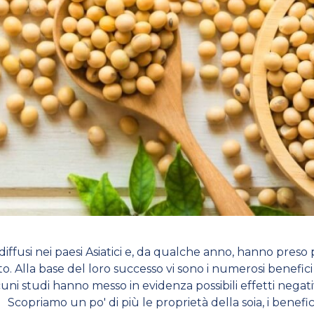
diffusi nei paesi Asiatici e, da qualche anno, hanno preso 
lto. Alla base del loro successo vi sono i numerosi benefici
 alcuni studi hanno messo in evidenza possibili effetti nega
. Scopriamo un po' di più le proprietà della soia, i benef