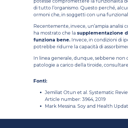
potesse compromettere la funzionalità del
di tutto l’organismo. Questo perché, alcun
ormoni che, in soggetti con una funziona
Recentemente, invece, un’ampia analisi con
ha mostrato che la
supplementazione di 
funziona bene.
Invece, in condizioni di ip
potrebbe ridurre la capacità di assorbimen
In linea generale, dunque, sebbene non ci
patologie a carico della tiroide, consultar
Fonti:
Jemiliat Otun et al. Systematic Rev
Article number: 3964, 2019
Mark Messina. Soy and Health Update: