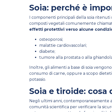
Soia: perché è impor
I componenti principali della soia ritenuti 
composti vegetali comunemente chiamati f
effetti protettivi verso alcune condiz
osteoporosi;
malattie cardiovascolari;
diabete;
tumore alla prostata o alla ghian
Inoltre, gli alimenti a base di soia veng
consumo di carne, oppure a scopo dietetico
potassio.
Soia e tiroide: cosa 
Negli ultimi anni, contemporaneamente al
comunità scientifica per verificare la sicu