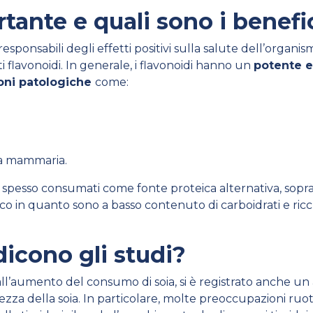
tante e quali sono i benefi
responsabili degli effetti positivi sulla salute dell’organis
lavonoidi. In generale, i flavonoidi hanno un
potente e
ioni patologiche
come:
dola mammaria.
ono spesso consumati come fonte proteica alternativa, sop
 in quanto sono a basso contenuto di carboidrati e ricchi 
dicono gli studi?
l’aumento del consumo di soia, si è registrato anche un
rezza della soia. In particolare, molte preoccupazioni ruota