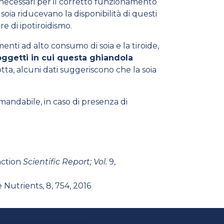
 necessari per il corretto funzionamento
oia riducevano la disponibilità di questi
e di ipotiroidismo.
nti ad alto consumo di soia e la tiroide,
oggetti in cui questa ghiandola
dotta, alcuni dati suggeriscono che la soia
mandabile, in caso di presenza di
nction
Scientific Report; Vol.
9,
 Nutrients, 8, 754, 2016