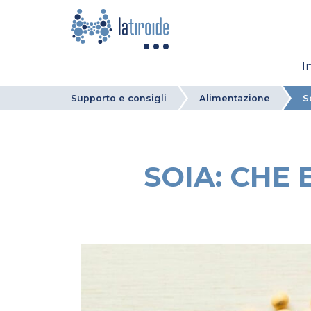
I
Supporto e consigli
Alimentazione
S
SOIA: CHE 