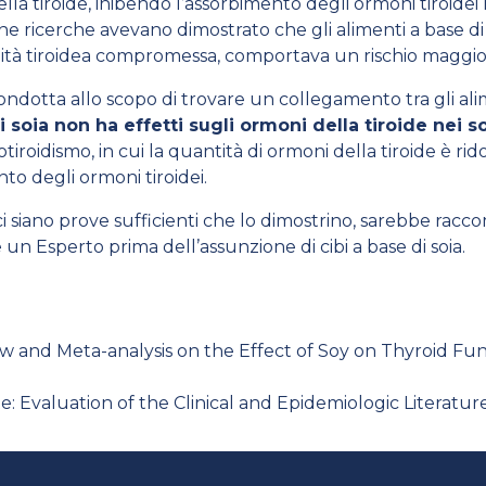
la tiroide, inibendo l’assorbimento degli ormoni tiroidei
e ricerche avevano dimostrato che gli alimenti a base di s
lità tiroidea compromessa, comportava un rischio maggior
dotta allo scopo di trovare un collegamento tra gli alime
soia non ha effetti sugli ormoni della tiroide nei s
otiroidismo, in cui la quantità di ormoni della tiroide è ri
to degli ormoni tiroidei.
 siano prove sufficienti che lo dimostrino, sarebbe racco
e un Esperto prima dell’assunzione di cibi a base di soia.
iew and Meta-analysis on the Effect of Soy on Thyroid Fu
 Evaluation of the Clinical and Epidemiologic Literature