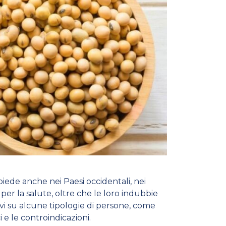
piede anche nei Paesi occidentali, nei
 per la salute, oltre che le loro indubbie
tivi su alcune tipologie di persone, come
ici e le controindicazioni.