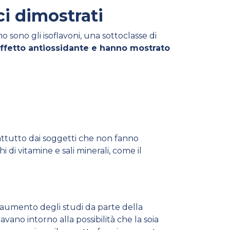
ci dimostrati
mo sono gli isoflavoni, una sottoclasse di
ffetto antiossidante e hanno mostrato
rattutto dai soggetti che non fanno
di vitamine e sali minerali, come il
 aumento degli studi da parte della
vano intorno alla possibilità che la soia